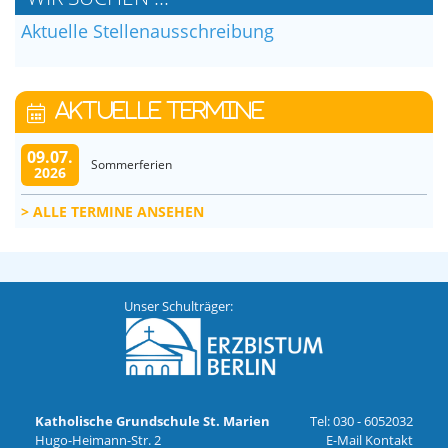
Aktuelle Stellenausschreibung
AKTUELLE TERMINE
09.07.
Sommerferien
2026
ALLE TERMINE ANSEHEN
Unser Schulträger:
Katholische Grundschule St. Marien
Tel:
030 - 6052032
Hugo-Heimann-Str. 2
E-Mail Kontakt