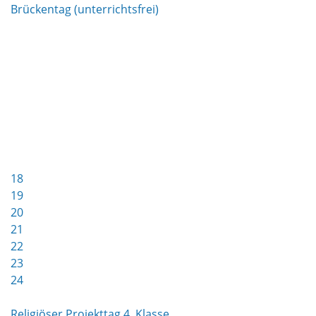
Brückentag (unterrichtsfrei)
18
19
20
21
22
23
24
Religiöser Projekttag 4. Klasse