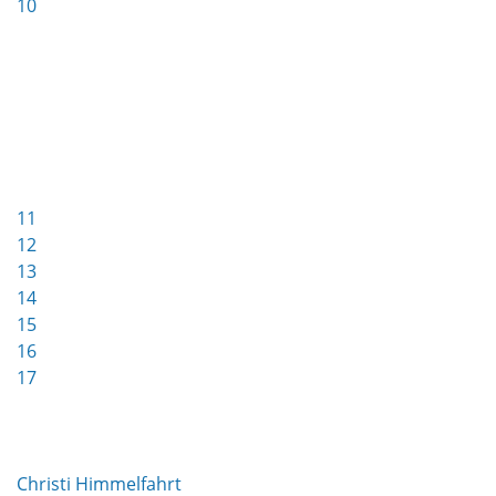
10
11
12
13
14
15
16
17
Christi Himmelfahrt