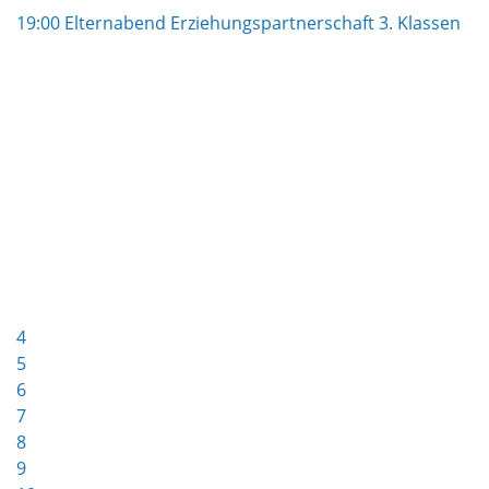
19:00 Elternabend Erziehungspartnerschaft 3. Klassen
4
5
6
7
8
9