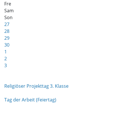
Fre
Sam
Son
27
28
29
30
1
2
3
Religiöser Projekttag 3. Klasse
Tag der Arbeit (Feiertag)