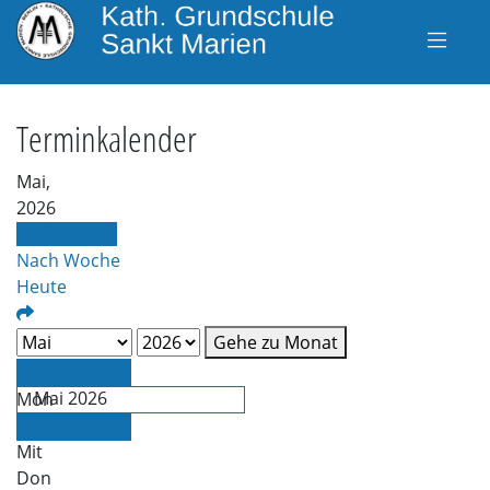
Terminkalender
Mai,
2026
Nach Monat
Nach Woche
Heute
Gehe zu Monat
April
Mai 2026
Mon
Die
Juni
Mit
Don