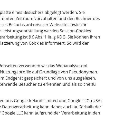
tplatte eines Besuchers abgelegt werden. Sie
stimmten Zeitraum vorzuhalten und den Rechner des
Ihres Besuchs auf unserer Webseite sowie zur
n Leistungsdarstellung werden Session-Cookies
rbeitung ist § 6 Abs. 1 lit. g KDG. Sie können Ihren
Platzierung von Cookies informiert. So wird der
Webseiten verwenden wir das Webanalysetool
llt Nutzungsprofile auf Grundlage von Pseudonymen.
em Endgerät gespeichert und von uns ausgelesen.
erkehrende Besucher zu erkennen und als solche zu
en uns Google Ireland Limited und Google LLC. (USA)
ie Datenverarbeitung kann daher auch außerhalb der
uf Google LLC kann aufgrund der Verarbeitung in den