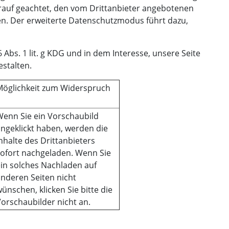
arauf geachtet, den vom Drittanbieter angebotenen
n. Der erweiterte Datenschutzmodus führt dazu,
 Abs. 1 lit. g KDG und in dem Interesse, unsere Seite
stalten.
Möglichkeit zum Widerspruch
Wenn Sie ein Vorschaubild
ngeklickt haben, werden die
nhalte des Drittanbieters
sofort nachgeladen. Wenn Sie
in solches Nachladen auf
nderen Seiten nicht
ünschen, klicken Sie bitte die
orschaubilder nicht an.