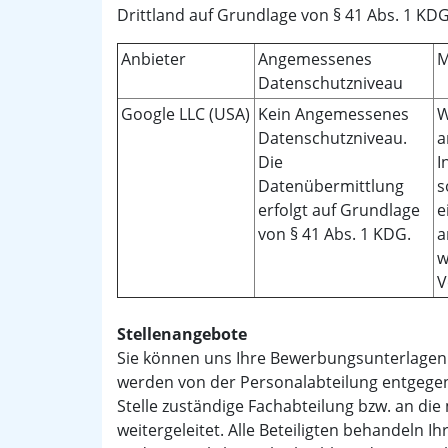
Drittland auf Grundlage von § 41 Abs. 1 KDG
Anbieter
Angemessenes
M
Datenschutzniveau
Google LLC (USA)
Kein Angemessenes
W
Datenschutzniveau.
a
Die
I
Datenübermittlung
s
erfolgt auf Grundlage
e
von § 41 Abs. 1 KDG.
a
w
V
Stellenangebote
Sie können uns Ihre Bewerbungsunterlagen
werden von der Personalabteilung entgegen
Stelle zuständige Fachabteilung bzw. an di
weitergeleitet. Alle Beteiligten behandeln 