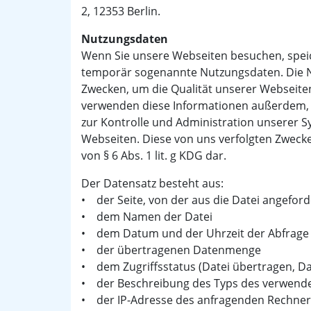
2, 12353 Berlin.
Nutzungsdaten
Wenn Sie unsere Webseiten besuchen, speich
temporär sogenannte Nutzungsdaten. Die N
Zwecken, um die Qualität unserer Webseiten
verwenden diese Informationen außerdem, 
zur Kontrolle und Administration unserer 
Webseiten. Diese von uns verfolgten Zwecke 
von § 6 Abs. 1 lit. g KDG dar.
Der Datensatz besteht aus:
• der Seite, von der aus die Datei angefor
• dem Namen der Datei
• dem Datum und der Uhrzeit der Abfrage
• der übertragenen Datenmenge
• dem Zugriffsstatus (Datei übertragen, Da
• der Beschreibung des Typs des verwen
• der IP-Adresse des anfragenden Rechners 