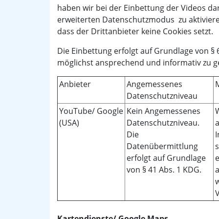
haben wir bei der Einbettung der Videos d
erweiterten Datenschutzmodus zu aktiviere
dass der Drittanbieter keine Cookies setzt.
Die Einbettung erfolgt auf Grundlage von § 6
möglichst ansprechend und informativ zu ge
Anbieter
Angemessenes
Datenschutzniveau
YouTube/ Google
Kein Angemessenes
(USA)
Datenschutzniveau.
a
Die
I
Datenübermittlung
erfolgt auf Grundlage
e
von § 41 Abs. 1 KDG.
a
w
V
Kartendienste/ Google Maps