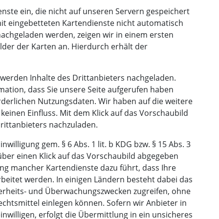
nste ein, die nicht auf unseren Servern gespeichert
it eingebetteten Kartendienste nicht automatisch
 nachgeladen werden, zeigen wir in einem ersten
lder der Karten an. Hierdurch erhält der
 werden Inhalte des Drittanbieters nachgeladen.
rmation, dass Sie unsere Seite aufgerufen haben
derlichen Nutzungsdaten. Wir haben auf die weitere
keinen Einfluss. Mit dem Klick auf das Vorschaubild
Drittanbieters nachzuladen.
nwilligung gem. § 6 Abs. 1 lit. b KDG bzw. § 15 Abs. 3
g über einen Klick auf das Vorschaubild abgegeben
ung mancher Kartendienste dazu führt, dass Ihre
eitet werden. In einigen Ländern besteht dabei das
cherheits- und Überwachungszwecken zugreifen, ohne
chtsmittel einlegen können. Sofern wir Anbieter in
nwilligen, erfolgt die Übermittlung in ein unsicheres