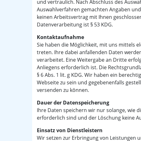
und vertraulich. Nach Abschluss des Auswah
Auswahlverfahren gemachten Angaben und d
keinen Arbeitsvertrag mit Ihnen geschlosse
Datenverarbeitung ist § 53 KDG.
Kontaktaufnahme
Sie haben die Möglichkeit, mit uns mittels e
treten. Ihre dabei anfallenden Daten werden
verarbeitet. Eine Weitergabe an Dritte erfol
Anliegens erforderlich ist. Die Rechtsgrundl
§ 6 Abs. 1 lit. g KDG. Wir haben ein berecht
Webseite zu sein und gegebenenfalls geste
versenden zu können.
Dauer der Datenspeicherung
Ihre Daten speichern wir nur solange, wie d
erforderlich sind und der Löschung keine 
Einsatz von Dienstleistern
Wir setzen zur Erbringung von Leistungen un