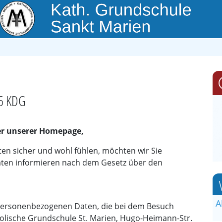
15 KDG
er unserer Homepage,
en sicher und wohl fühlen, möchten wir Sie
ten informieren nach dem Gesetz über den
A
 personenbezogenen Daten, die bei dem Besuch
tholische Grundschule St. Marien, Hugo-Heimann-Str.