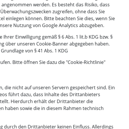
 angenommen werden. Es besteht das Risiko, dass
d Überwachungszwecken zugreifen, ohne dass Sie
l einlegen können. Bitte beachten Sie dies, wenn Sie
n unsere Nutzung von Google Analytics abzugeben.
Ihrer Einwilligung gemäß § 6 Abs. 1 lit.b KDG bzw. §
ligung über unseren Cookie-Banner abgegeben haben.
uf Grundlage von § 41 Abs. 1 KDG
ufen. Bitte öffnen Sie dazu die "Cookie-Richtlinie"
, die nicht auf unseren Servern gespeichert sind. Ein
eos führt dazu, dass Inhalte des Drittanbieters
llt. Hierdurch erhält der Drittanbieter die
fen haben sowie die in diesem Rahmen technisch
 durch den Drittanbieter keinen Einfluss. Allerdings