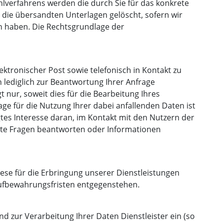
lverfahrens werden die durch Sie für das konkrete
ie übersandten Unterlagen gelöscht, sofern wir
n haben. Die Rechtsgrundlage der
lektronischer Post sowie telefonisch in Kontakt zu
 lediglich zur Beantwortung Ihrer Anfrage
gt nur, soweit dies für die Bearbeitung Ihres
age für die Nutzung Ihrer dabei anfallenden Daten ist
igtes Interesse daran, im Kontakt mit den Nutzern der
llte Fragen beantworten oder Informationen
iese für die Erbringung unserer Dienstleistungen
Aufbewahrungsfristen entgegenstehen.
d zur Verarbeitung Ihrer Daten Dienstleister ein (so