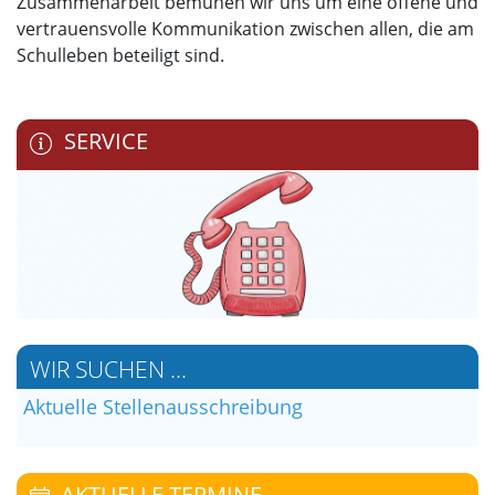
Zusammenarbeit bemühen wir uns um eine offene und
vertrauensvolle Kommunikation zwischen allen, die am
Schulleben beteiligt sind.
SERVICE
WIR SUCHEN ...
Aktuelle Stellenausschreibung
AKTUELLE TERMINE