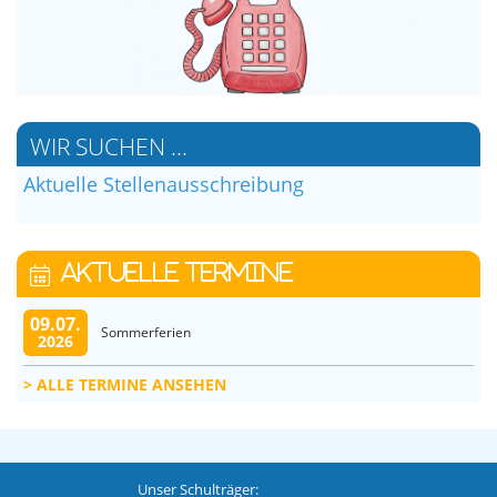
WIR SUCHEN ...
Aktuelle Stellenausschreibung
AKTUELLE TERMINE
09.07.
Sommerferien
2026
ALLE TERMINE ANSEHEN
Unser Schulträger: