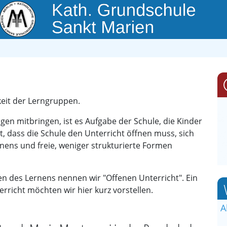
hkeit der Lerngruppen.
gen mitbringen, ist es Aufgabe der Schule, die Kinder
, dass die Schule den Unterricht öffnen muss, sich
nens und freie, weniger strukturierte Formen
en des Lernens nennen wir "Offenen Unterricht". Ein
rricht möchten wir hier kurz vorstellen.
A