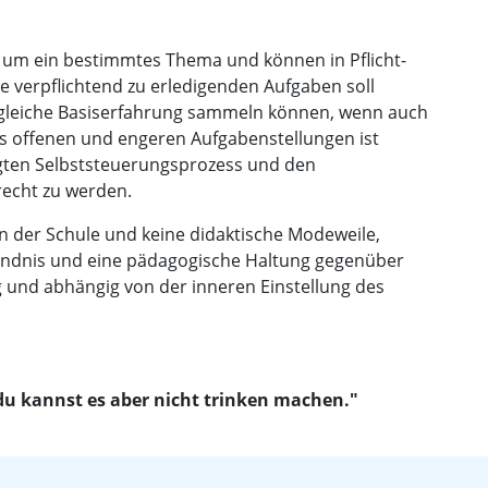
t um ein bestimmtes Thema und können in Pflicht-
e verpflichtend zu erledigenden Aufgaben soll
ie gleiche Basiserfahrung sammeln können, wenn auch
aus offenen und engeren Aufgabenstellungen ist
gten Selbststeuerungsprozess und den
recht zu werden.
in der Schule und keine didaktische Modeweile,
ändnis und eine pädagogische Haltung gegenüber
g und abhängig von der inneren Einstellung des
du kannst es aber nicht trinken machen."