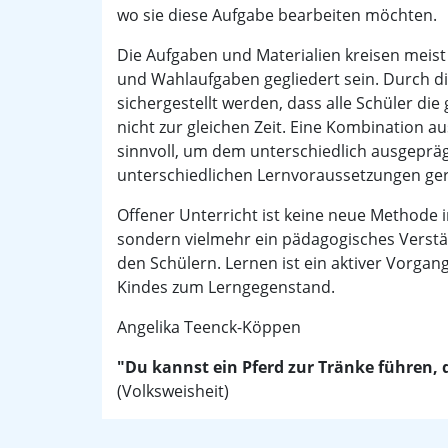
wo sie diese Aufgabe bearbeiten möchten.
Die Aufgaben und Materialien kreisen meis
und Wahlaufgaben gegliedert sein. Durch di
sichergestellt werden, dass alle Schüler d
nicht zur gleichen Zeit. Eine Kombination 
sinnvoll, um dem unterschiedlich ausgeprä
unterschiedlichen Lernvoraussetzungen ge
Offener Unterricht ist keine neue Methode 
sondern vielmehr ein pädagogisches Verst
den Schülern. Lernen ist ein aktiver Vorgan
Kindes zum Lerngegenstand.
Angelika Teenck-Köppen
"Du kannst ein Pferd zur Tränke führen, 
(Volksweisheit)