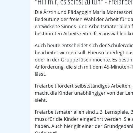
"Hilf mir, es selbst zu tun" - Freiar
Die Ärztin und Pädagogin Maria Montessori 
Bedeutung der freien Wahl der Arbeit für das
entwickelte Sinnes- und Arbeitsmaterialien 
bestimmten Arbeitszeiten frei auswählen k
Auch heute entscheidet sich der Schüler/die
bearbeitet werden soll. Ebenso überlegt das
oder in der Gruppe lösen möchte. Es bestim
Anforderung, die sich mit dem 45-Minuten-
lässt.
Freiarbeit fördert selbstständiges Arbeiten,
macht die Kinder unabhängiger von der Lehr
sieht.
Freiarbeitsmaterialien sind z.B. Lernspiele
muss für die Kinder eingeführt werden. Sie 
haben. Auch hier gilt einer der Grundgeda