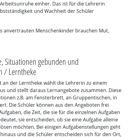
rbeitsunruhe einher. Das ist für die Lehrerin
lbstständigkeit und Wachheit der Schüler
 uns anvertrauten Menschenkinder brauchen Mut,
e, Situationen gebunden und
n / Lerntheke
t an der Lerntheke wählt die Lehrerin zu einem
s und stellt daraus Lernangebote zusammen. Diese
ionen z.B. am Fensterbrett, an Gruppentischen, in
ert. Die Schüler können aus den Angeboten frei
ufgaben, die Zeit, die sie für die einzelnen Aufgaben
deutet, sie entscheiden, ob sie eine Aufgabe alleine
 lösen möchten. Bei einigen Aufgabenstellungen geht
hinaus und die Schüler entscheiden sich für den Ort,