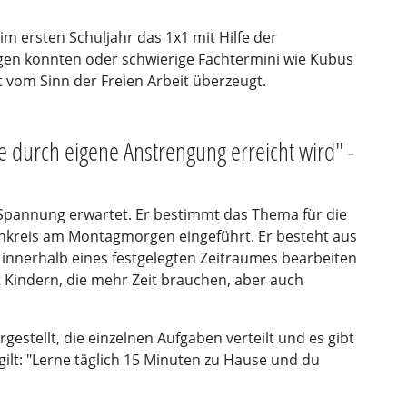
im ersten Schuljahr das 1x1 mit Hilfe der
gen konnten oder schwierige Fachtermini wie Kubus
t vom Sinn der Freien Arbeit überzeugt.
ie durch eigene Anstrengung erreicht wird" -
Spannung erwartet. Er bestimmt das Thema für die
nkreis am Montagmorgen eingeführt. Er besteht aus
r innerhalb eines festgelegten Zeitraumes bearbeiten
t Kindern, die mehr Zeit brauchen, aber auch
estellt, die einzelnen Aufgaben verteilt und es gibt
 gilt: "Lerne täglich 15 Minuten zu Hause und du