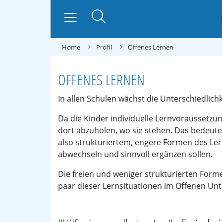
Home
Profil
Offenes Lernen
OFFENES LERNEN
In allen Schulen wächst die Unterschiedlic
Da die Kinder individuelle Lernvoraussetzun
dort abzuholen, wo sie stehen. Das bedeutet
also strukturiertem, engere Formen des Ler
abwechseln und sinnvoll ergänzen sollen.
Die freien und weniger strukturierten Form
paar dieser Lernsituationen im Offenen Unte