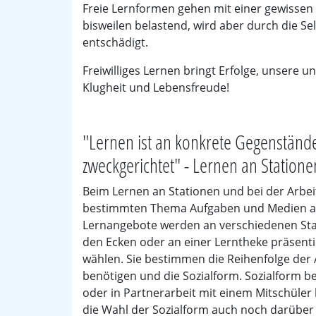
Freie Lernformen gehen mit einer gewissen A
bisweilen belastend, wird aber durch die Se
entschädigt.
Freiwilliges Lernen bringt Erfolge, unsere
Klugheit und Lebensfreude!
"Lernen ist an konkrete Gegenständ
zweckgerichtet" - Lernen an Statione
Beim Lernen an Stationen und bei der Arbei
bestimmten Thema Aufgaben und Medien au
Lernangebote werden an verschiedenen Stat
den Ecken oder an einer Lerntheke präsenti
wählen. Sie bestimmen die Reihenfolge der A
benötigen und die Sozialform. Sozialform be
oder in Partnerarbeit mit einem Mitschüler
die Wahl der Sozialform auch noch darüber 