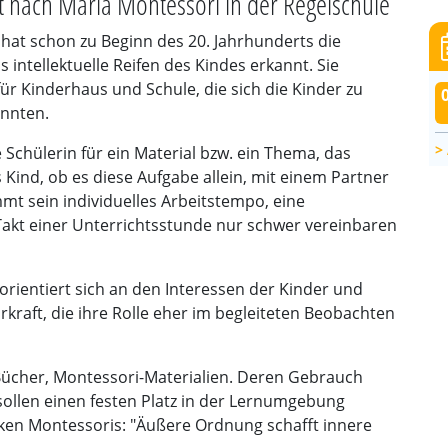
beit nach Maria Montessori in der Regelschule
hat schon zu Beginn des 20. Jahrhunderts die
 intellektuelle Reifen des Kindes erkannt. Sie
für Kinderhaus und Schule, die sich die Kinder zu
onnten.
 Schülerin für ein Material bzw. ein Thema, das
 Kind, ob es diese Aufgabe allein, mit einem Partner
mt sein individuelles Arbeitstempo, eine
Takt einer Unterrichtsstunde nur schwer vereinbaren
 orientiert sich an den Interessen der Kinder und
kraft, die ihre Rolle eher im begleiteten Beobachten
, Bücher, Montessori-Materialien. Deren Gebrauch
sollen einen festen Platz in der Lernumgebung
nken Montessoris: "Äußere Ordnung schafft innere