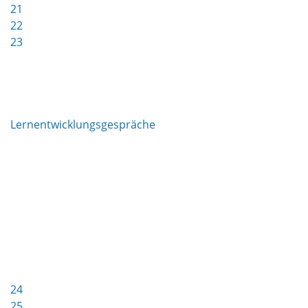
21
22
23
Lernentwicklungsgespräche
24
25