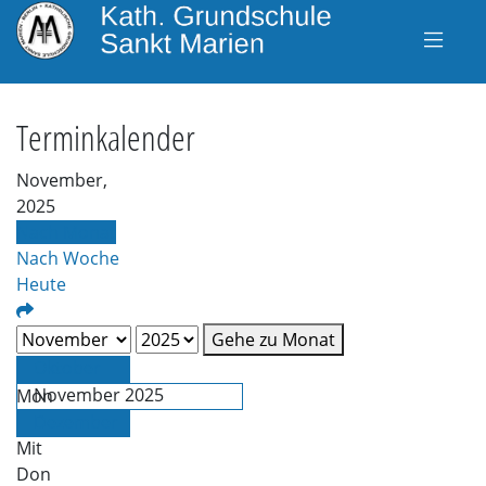
Terminkalender
November,
2025
Nach Monat
Nach Woche
Heute
Gehe zu Monat
Oktober
November 2025
Mon
Die
Dezember
Mit
Don