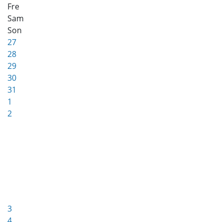
Fre
Sam
Son
27
28
29
30
31
1
2
3
4